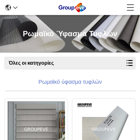
Ρωμαϊκό Ύφασμα Τυφλών
Όλες οι κατηγορίες
Ρωμαϊκό ύφασμα τυφλών