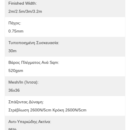
Finished Width:
2m/2.5m/3m/3.2m
Πάχος:
0.75mm
Τυποποιημένη Συσκευασία:
30m
Βάρος Πλέγματος Ανά Sqm:
520gsm
Mesh/In (ίντσα):
36x36
Σπάζοντας Δύναμη:
Στρέβλωση 2600N/5cm Κρόκη 2600N/5cm
Αντι-Υπεριώδης Ακτίνα:
95%