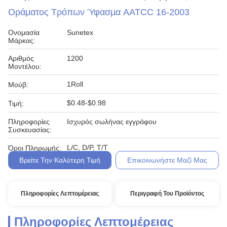
Οράματος Τρόπων Ύφασμα AATCC 16-2003
Ονομασία
Sunetex
Μάρκας:
Αριθμός
1200
Μοντέλου:
1Roll
Μούβ:
$0.48-$0.98
Τιμή:
Πληροφορίες
Ισχυρός σωλήνας εγγράφου
Συσκευασίας:
L/C, D/P, T/T
Όροι Πληρωμής:
Βρείτε Την Καλύτερη Τιμή
Επικοινωνήστε Μαζί Μας
Πληροφορίες Λεπτομέρειας
Περιγραφή Του Προϊόντος
Πληροφορίες Λεπτομέρειας