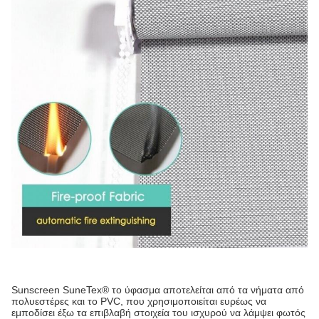
Sunscreen SuneTex® το ύφασμα αποτελείται από τα νήματα από
πολυεστέρες και το PVC, που χρησιμοποιείται ευρέως να
εμποδίσει έξω τα επιβλαβή στοιχεία του ισχυρού να λάμψει φωτός