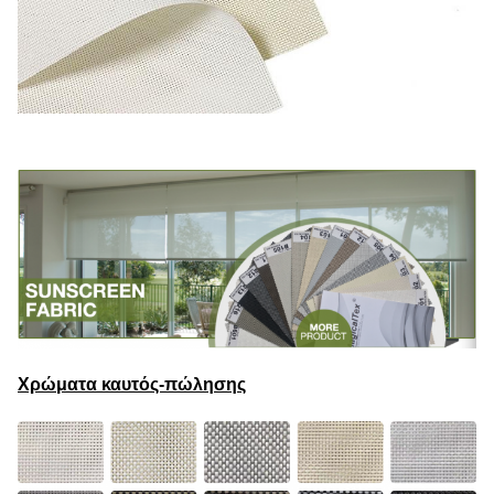
Χρώματα καυτός-πώλησης