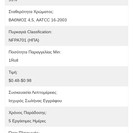
Σταθερότητα Χρώματος:
ΒΑΘΜΟΣ 4,5, AATCC 16-2003
Πυρκαγιά Classfication:
NFPA701 (ΗΠΑ)
Ποσότητα Παραγγελίας Min:
1Roll
Τιμή:
$0.48-$0.98
Συσκευασία Λεπτομέρειες:
Ισχυρός Σωλήνας Εγγράφου
Χρόνος Παράδοσης:
5 Εργάσιμες Ημέρες
Όροι Πληρωμής: