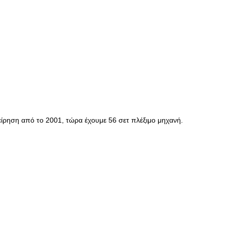
είρηση από το 2001, τώρα έχουμε 56 σετ πλέξιμο μηχανή.