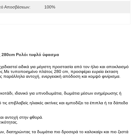
ό Αποσβέσεων:
100%
ς 280cm Ρολόι τυφλό ύφασμα
διαστεί ειδικά για μέγιστη προστασία από τον ήλιο και αποκλεισμό
ρους.Με τυποποιημένο πλάτος 280 cm, προσφέρει ευρεία έκταση
 παράλληλα αντοχή, ενεργειακή απόδοση και κομψό φινίρισμα.
κοτάδι, ιδανικό για υπνοδωμάτια, δωμάτια μέσων ενημέρωσης ή
τις επιβλαβείς ηλιακές ακτίνες και εμποδίζει τα έπιπλα ή τα δάπεδα
και αντοχή στην φθορά.
ικότητας.
, διατηρώντας τα δωμάτια πιο δροσερά το καλοκαίρι και πιο ζεστά