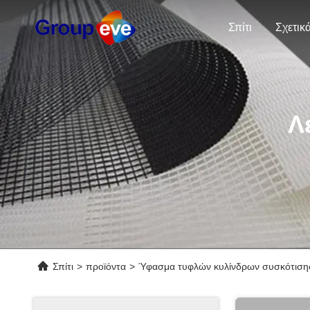
Σπίτι
Λ
Σπίτι
>
προϊόντα
>
Ύφασμα τυφλών κυλίνδρων συσκότιση