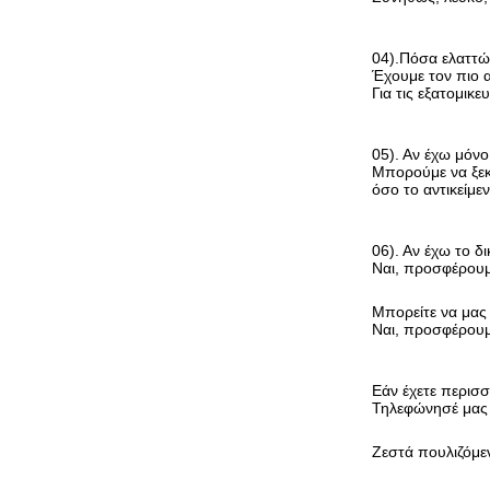
04).Πόσα ελαττώ
Έχουμε τον πιο 
Για τις εξατομικε
05). Αν έχω μόνο
Μπορούμε να ξεκ
όσο το αντικείμε
06). Αν έχω το δ
Ναι, προσφέρουμ
Μπορείτε να μας 
Ναι, προσφέρουμ
Εάν έχετε περισ
Τηλεφώνησέ μας
Ζεστά πουλιζόμε