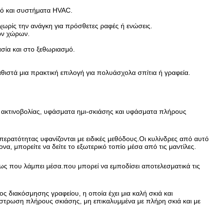
μό και συστήματα HVAC.
ωρίς την ανάγκη για πρόσθετες ραφές ή ενώσεις.
ών χώρων.
ασία και στο ξεθωριασμό.
αθιστά μια πρακτική επιλογή για πολυάσχολα σπίτια ή γραφεία.
 ακτινοβολίας, υφάσματα ημι-σκιάσης και υφάσματα πλήρους
ερατότητας υφανίζονται με ειδικές μεθόδους.Οι κυλίνδρες από αυτό
α, μπορείτε να δείτε το εξωτερικό τοπίο μέσα από τις μαντίλες.
φως που λάμπει μέσα.που μπορεί να εμποδίσει αποτελεσματικά τις
 διακόσμησης γραφείου, η οποία έχει μια καλή σκιά και
στρωση πλήρους σκιάσης, μη επικαλυμμένα με πλήρη σκιά και με