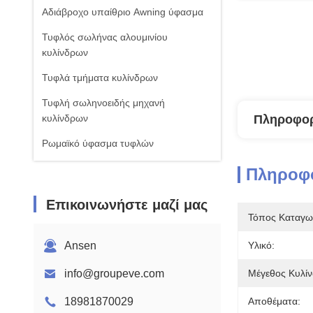
Αδιάβροχο υπαίθριο Awning ύφασμα
Τυφλός σωλήνας αλουμινίου
κυλίνδρων
Τυφλά τμήματα κυλίνδρων
Τυφλή σωληνοειδής μηχανή
κυλίνδρων
Πληροφορ
Ρωμαϊκό ύφασμα τυφλών
Πληροφο
Επικοινωνήστε μαζί μας
Τόπος Καταγω
Ansen
Υλικό:
info@groupeve.com
Μέγεθος Κυλίν
18981870029
Αποθέματα: