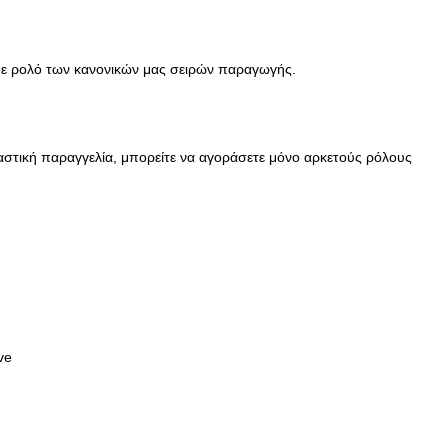
θε ρολό των κανονικών μας σειρών παραγωγής.
αστική παραγγελία, μπορείτε να αγοράσετε μόνο αρκετούς ρόλους
ve