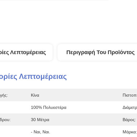
ίες Λεπτομέρειας
Περιγραφή Του Προϊόντος
ρίες Λεπτομέρειας
γής:
Κίνα
Πιστοπ
100% Πολυεστέρα
Διάμετρ
δρου:
30 Μέτρα
Βάρος:
- Ναι, Ναι.
Μάρκα: