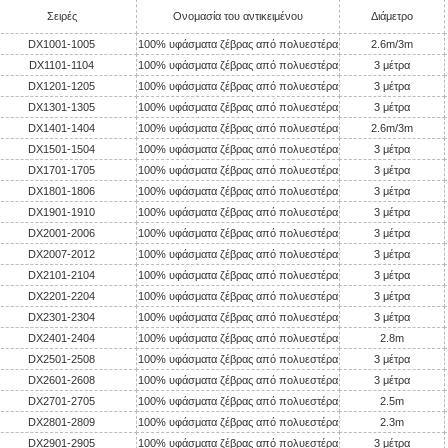
Σειρές
Ονομασία του αντικειμένου
Διάμετρο
DX1001-1005
100% υφάσματα ζέβρας από πολυεστέρα
2.6m/3m
DX1101-1104
100% υφάσματα ζέβρας από πολυεστέρα
3 μέτρα
DX1201-1205
100% υφάσματα ζέβρας από πολυεστέρα
3 μέτρα
DX1301-1305
100% υφάσματα ζέβρας από πολυεστέρα
3 μέτρα
DX1401-1404
100% υφάσματα ζέβρας από πολυεστέρα
2.6m/3m
DX1501-1504
100% υφάσματα ζέβρας από πολυεστέρα
3 μέτρα
DX1701-1705
100% υφάσματα ζέβρας από πολυεστέρα
3 μέτρα
DX1801-1806
100% υφάσματα ζέβρας από πολυεστέρα
3 μέτρα
DX1901-1910
100% υφάσματα ζέβρας από πολυεστέρα
3 μέτρα
DX2001-2006
100% υφάσματα ζέβρας από πολυεστέρα
3 μέτρα
DX2007-2012
100% υφάσματα ζέβρας από πολυεστέρα
3 μέτρα
DX2101-2104
100% υφάσματα ζέβρας από πολυεστέρα
3 μέτρα
DX2201-2204
100% υφάσματα ζέβρας από πολυεστέρα
3 μέτρα
DX2301-2304
100% υφάσματα ζέβρας από πολυεστέρα
3 μέτρα
DX2401-2404
100% υφάσματα ζέβρας από πολυεστέρα
2.8m
DX2501-2508
100% υφάσματα ζέβρας από πολυεστέρα
3 μέτρα
DX2601-2608
100% υφάσματα ζέβρας από πολυεστέρα
3 μέτρα
DX2701-2705
100% υφάσματα ζέβρας από πολυεστέρα
2.5m
DX2801-2809
100% υφάσματα ζέβρας από πολυεστέρα
2.3m
DX2901-2905
100% υφάσματα ζέβρας από πολυεστέρα
3 μέτρα