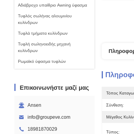
Αδιάβροχο υπαίθριο Awning ύφασμα
Τυφλός σωλήνας αλουμινίου
κυλίνδρων
Τυφλά τμήματα κυλίνδρων
Τυφλή σωληνοειδής μηχανή
κυλίνδρων
Πληροφορ
Ρωμαϊκό ύφασμα τυφλών
Πληροφο
Επικοινωνήστε μαζί μας
Τόπος Καταγω
Ansen
Σύνθεση:
info@groupeve.com
Μέγεθος Κυλίν
18981870029
Τύπος: