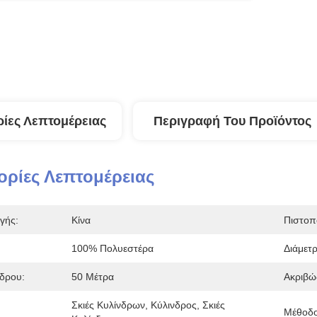
ίες Λεπτομέρειας
Περιγραφή Του Προϊόντος
ρίες Λεπτομέρειας
γής:
Κίνα
Πιστοπ
100% Πολυεστέρα
Διάμετρ
δρου:
50 Μέτρα
Ακριβώ
Σκιές Κυλίνδρων, Κύλινδρος, Σκιές 
Μέθοδος