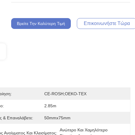
Επικοινωνήστε Τώρα
Βρείτε Την Καλύτερη Τιμή
οίηση:
CE-ROSH;OEKO-TEX
ο:
2.85m
ς & Επαναλάβετε:
50mmx75mm
Ανώτερο Και Χαμηλότερο 
 Ανοίγματος Και Κλεισίματος: