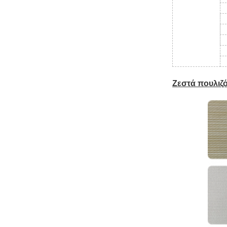
Ζεστά πουλιζ