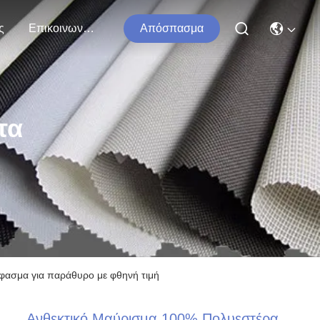
ς
Επικοινωνήστε Μαζί Μας
Απόσπασμα
τα
ύφασμα για παράθυρο με φθηνή τιμή
Ανθεκτικό Μαύρισμα 100% Πολυεστέρα