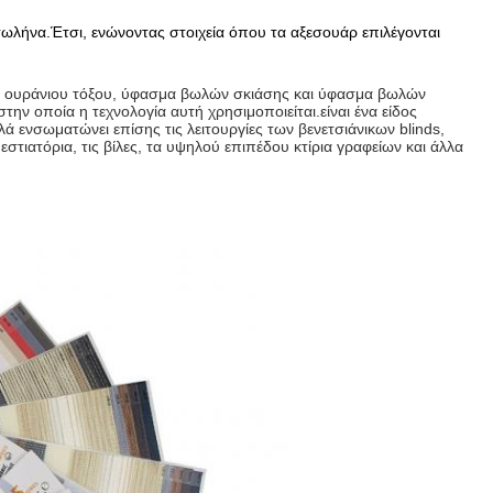
σωλήνα.Έτσι, ενώνοντας στοιχεία όπου τα αξεσουάρ επιλέγονται
 ουράνιου τόξου, ύφασμα βωλών σκιάσης και ύφασμα βωλών
την οποία η τεχνολογία αυτή χρησιμοποιείται.
είναι ένα είδος
 ενσωματώνει επίσης τις λειτουργίες των βενετσιάνικων blinds,
εστιατόρια, τις βίλες, τα υψηλού επιπέδου κτίρια γραφείων και άλλα