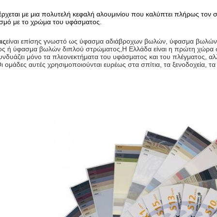
έρχεται με μια πολυτελή κεφαλή αλουμινίου που καλύπτει πλήρως τον 
νισμό με το χρώμα του υφάσματος.
ας
είναι επίσης γνωστό ως ύφασμα αδιάβροχων βωλών, ύφασμα βωλών
ος ή ύφασμα βωλών διπλού στρώματος
,
Η Ελλάδα είναι η πρώτη χώρα σ
υνδυάζει μόνο τα πλεονεκτήματα του υφάσματος και του πλέγματος, αλλά
ι ομάδες αυτές χρησιμοποιούνται ευρέως στα σπίτια, τα ξενοδοχεία, τα 