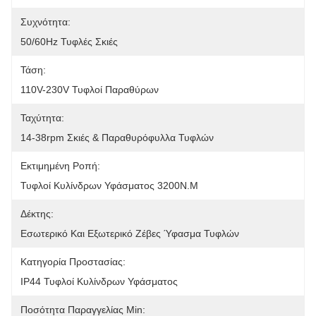
Συχνότητα:
50/60Hz Τυφλές Σκιές
Τάση:
110V-230V Τυφλοί Παραθύρων
Ταχύτητα:
14-38rpm Σκιές & Παραθυρόφυλλα Τυφλών
Εκτιμημένη Ροπή:
Τυφλοί Κυλίνδρων Υφάσματος 3200N.m
Δέκτης:
Εσωτερικό Και Εξωτερικό Ζέβες Ύφασμα Τυφλών
Κατηγορία Προστασίας:
IP44 Τυφλοί Κυλίνδρων Υφάσματος
Ποσότητα Παραγγελίας Min: