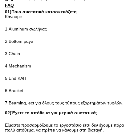
FAQ
01)Ποια
συστατικά
κατασκευάζετε;
Κάνουμε:
1.Aluminum
σωλήνας
2.Bottom ράγα
3.Chain
4.Mechanism
5.End ΚΑΠ
6.Bracket
7.Beaming, ect για όλους τους τύπους εξαρτημάτων τυφλών.
02)Έχετε το απόθεμα για μερικά
συστατικά;
Είμαστε προσαρμόζουμε το εργοστάσιο έτσι δεν έχουμε πάρα
πολύ απόθεμα, να πρέπει να κάνουμε στη διαταγή.