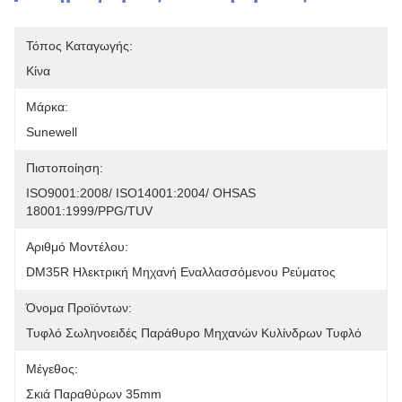
Τόπος Καταγωγής:
Κίνα
Μάρκα:
Sunewell
Πιστοποίηση:
ISO9001:2008/ ISO14001:2004/ OHSAS 
18001:1999/PPG/TUV
Αριθμό Μοντέλου:
DM35R Ηλεκτρική Μηχανή Εναλλασσόμενου Ρεύματος
Όνομα Προϊόντων:
Τυφλό Σωληνοειδές Παράθυρο Μηχανών Κυλίνδρων Τυφλό
Μέγεθος:
Σκιά Παραθύρων 35mm