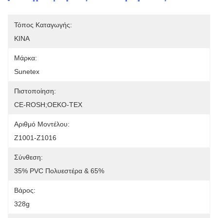
Τόπος Καταγωγής:
ΚΙΝΑ
Μάρκα:
Sunetex
Πιστοποίηση:
CE-ROSH;OEKO-TEX
Αριθμό Μοντέλου:
Z1001-Z1016
Σύνθεση:
35% PVC Πολυεστέρα & 65%
Βάρος:
328g