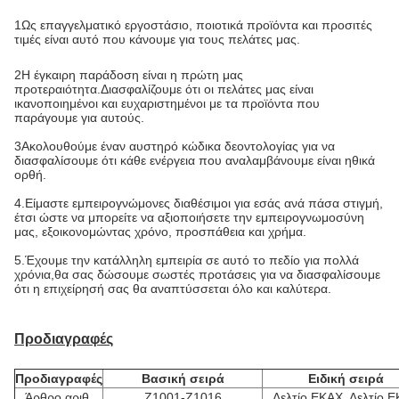
1Ως επαγγελματικό εργοστάσιο, ποιοτικά προϊόντα και προσιτές 
τιμές είναι αυτό που κάνουμε για τους πελάτες μας.
2Η έγκαιρη παράδοση είναι η πρώτη μας 
προτεραιότητα.
Διασφαλίζουμε ότι οι πελάτες μας είναι 
ικανοποιημένοι και ευχαριστημένοι με τα προϊόντα που 
παράγουμε για αυτούς.
3Ακολουθούμε έναν αυστηρό κώδικα δεοντολογίας για να 
διασφαλίσουμε ότι κάθε ενέργεια που αναλαμβάνουμε είναι ηθικά 
ορθή.
4.Είμαστε εμπειρογνώμονες διαθέσιμοι για εσάς ανά πάσα στιγμή, 
έτσι ώστε να μπορείτε να αξιοποιήσετε την εμπειρογνωμοσύνη 
μας, εξοικονομώντας χρόνο, προσπάθεια και χρήμα.
5.Έχουμε την κατάλληλη εμπειρία σε αυτό το πεδίο για πολλά 
χρόνια,θα σας δώσουμε σωστές προτάσεις για να διασφαλίσουμε 
ότι η επιχείρησή σας θα αναπτύσσεται όλο και καλύτερα.
Προδιαγραφές
Προδιαγραφές
Βασική σειρά
Ειδική σειρά
Άρθρο αριθ.
Ζ1001-Ζ1016
Δελτίο ΕΚΑΧ, Δελτίο 