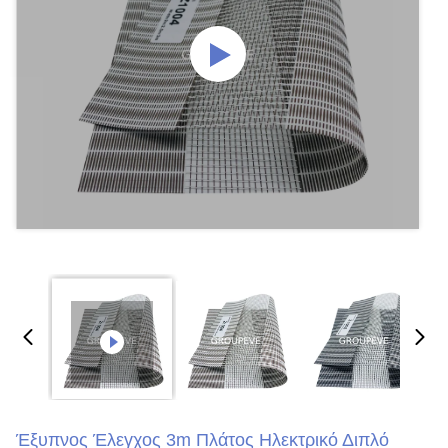
Έξυπνος Έλεγχος 3m Πλάτος Ηλεκτρικό Διπλό