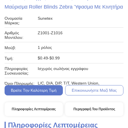
Μαύρισμα Roller Blinds Zebra Ύφασμα Με Κινητήρα
Ονομασία
Sunetex
Μάρκας:
Αριθμός
Z1001-Z1016
Μοντέλου:
1 ρόλος
Μούβ:
$0.49-$0.99
Τιμή:
Πληροφορίες
Ισχυρός σωλήνας εγγράφου
Συσκευασίας:
L/C, D/A, D/P, T/T, Western Union,
Όροι Πληρωμής:
Βρείτε Την Καλύτερη Τιμή
Επικοινωνήστε Μαζί Μας
Πληροφορίες Λεπτομέρειας
Περιγραφή Του Προϊόντος
Πληροφορίες Λεπτομέρειας