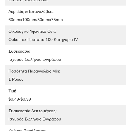
Ακριβώς & Επαναλάβετε:
60mmx100mm/50mmx75mm
Οικολογικό Υφαντικό Cer.:
Oeko-Tex Πρότυπα 100 Κατηγορία IV
Συσκευασία:
Ισχυρός Σωλήνας Εγγράφου
Ποσότητα Παραγγελίας Min:
1 Ρόλος
Τιμή:
$0.49-$0.99
Συσκευασία Λεπτομέρειες:
Ισχυρός Σωλήνας Εγγράφου
Χρόνος Παράδοσης: