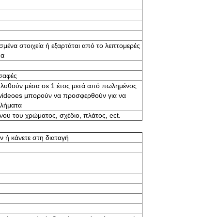
ασμένα στοιχεία ή εξαρτάται από το λεπτομερές
μα
σαφές
λυθούν μέσα σε 1 έτος μετά από πωλημένος
ι videoes μπορούν να προσφερθούν για να
λήματα
ου του χρώματος, σχέδιο, πλάτος, ect.
ν ή κάνετε στη διαταγή