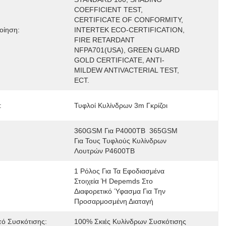
COEFFICIENT TEST, 
CERTIFICATE OF CONFORMITY, 
οίηση:
INTERTEK ECO-CERTIFICATION, 
FIRE RETARDANT 
NFPA701(USA), GREEN GUARD 
GOLD CERTIFICATE, ANTI-
MILDEW ANTIVACTERIAL TEST, 
ECT.
:
Τυφλοί Κυλίνδρων 3m Γκρίζοι
360GSM Για P4000TB  365GSM 
Για Τους Τυφλούς Κυλίνδρων 
Λουτρών P4600TB
1 Ρόλος Για Τα Εφοδιασμένα 
Στοιχεία Ή Depemds Στο 
Διαφορετικό Ύφασμα Για Την 
Προσαρμοσμένη Διαταγή
ό Συσκότισης:
100% Σκιές Κυλίνδρων Συσκότισης