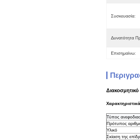
Συσκευασία:
Δυνατότητα Π
Επισημαίνω:
Περιγρα
Διακοσμητικό
Χαρακτηριστικ
Τύπος ανεφοδια
Πρότυπος αριθμ
Υλικό
Σκίαση της επίδ