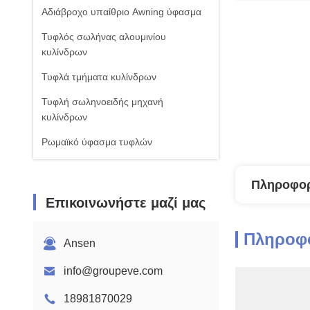
Αδιάβροχο υπαίθριο Awning ύφασμα
Τυφλός σωλήνας αλουμινίου
κυλίνδρων
Τυφλά τμήματα κυλίνδρων
Τυφλή σωληνοειδής μηχανή
κυλίνδρων
Ρωμαϊκό ύφασμα τυφλών
Πληροφορ
Επικοινωνήστε μαζί μας
Πληροφο
Ansen
info@groupeve.com
18981870029