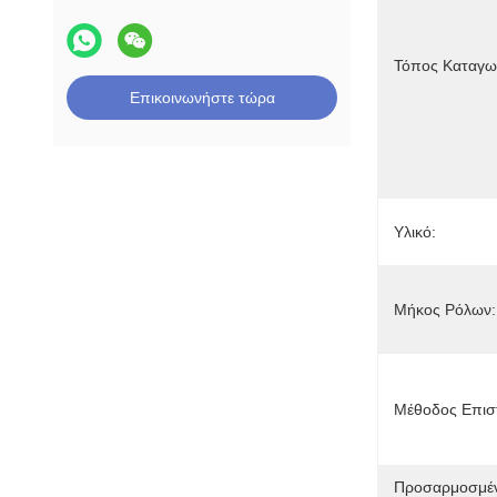
Τόπος Καταγω
Επικοινωνήστε τώρα
Υλικό:
Μήκος Ρόλων:
Μέθοδος Επισ
Προσαρμοσμέν