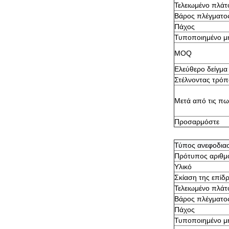
Τελειωμένο πλάτ
Βάρος πλέγματος
Πάχος
Τυποποιημένο μ
MOQ
Ελεύθερο δείγμα
Στέλνοντας τρόπ
Μετά από τις πω
Προσαρμόστε
Τύπος ανεφοδια
Πρότυπος αριθμ
Υλικό
Σκίαση της επίδ
Τελειωμένο πλάτ
Βάρος πλέγματος
Πάχος
Τυποποιημένο μ