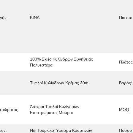
γής:
ΚΙΝΑ
Πιστοπ
100% Σκιές Κυλίνδρων Συνήθειας 
Πλάτος
Πολυεστέρα
Τυφλοί Κυλίνδρων Κρέμας 30m
Βάρος:
Άσπροι Τυφλοί Κυλίνδρων 
τρώματος:
MOQ:
Επιστρώματος Μαύροι
ος:
Ναι Τουρκικό Ύφασμα Κουρτινών
Ποσοστ