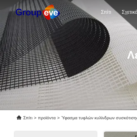
Σπίτι
Λ
Σπίτι
>
προϊόντα
>
Ύφασμα τυφλών κυλίνδρων συσκότιση