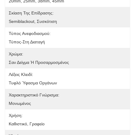
20mm, 25mm, 38mm, 45mm
Σκίαση Της Επίδρασης:
Semiblackout, Συσκότιση
Τύπος Ανεφοδιασμού:
Τύπος-Στη Διαταγή
Χρώμα:
Σαν Δείγμα Ή Προσαρμοσμένος
Λέξεις Κλειδί:
Τυφλό Ύφασμα Οργάνων
Χαρακτηριστικό Γνώρισμα:
Μονωμένος
Χρήση:
Καθιστικό, Γραφείο