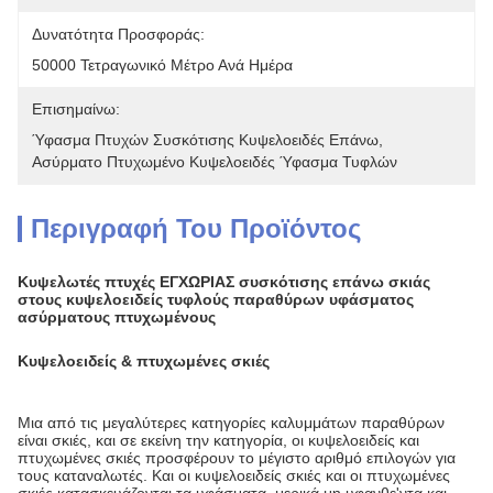
Δυνατότητα Προσφοράς:
50000 Τετραγωνικό Μέτρο Ανά Ημέρα
Επισημαίνω:
Ύφασμα Πτυχών Συσκότισης Κυψελοειδές Επάνω
, 
Ασύρματο Πτυχωμένο Κυψελοειδές Ύφασμα Τυφλών
Περιγραφή Του Προϊόντος
Κυψελωτές πτυχές ΕΓΧΩΡΙΑΣ συσκότισης επάνω σκιάς
στους κυψελοειδείς τυφλούς παραθύρων υφάσματος
ασύρματους πτυχωμένους
Κυψελοειδείς & πτυχωμένες σκιές
Μια από τις μεγαλύτερες κατηγορίες καλυμμάτων παραθύρων
είναι σκιές, και σε εκείνη την κατηγορία, οι κυψελοειδείς και
πτυχωμένες σκιές προσφέρουν το μέγιστο αριθμό επιλογών για
τους καταναλωτές. Και οι κυψελοειδείς σκιές και οι πτυχωμένες