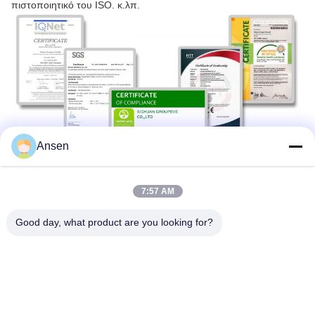
πιστοποιητικό του ISO. κ.λπ.
Ansen
7:57 AM
Επιχειρηματικά σχεδιαγράμματα
Good day, what product are you looking for?