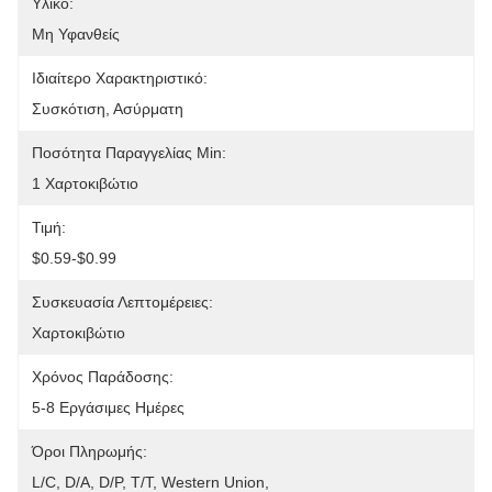
Υλικό:
Μη Υφανθείς
Ιδιαίτερο Χαρακτηριστικό:
Συσκότιση, Ασύρματη
Ποσότητα Παραγγελίας Min:
1 Χαρτοκιβώτιο
Τιμή:
$0.59-$0.99
Συσκευασία Λεπτομέρειες:
Χαρτοκιβώτιο
Χρόνος Παράδοσης:
5-8 Εργάσιμες Ημέρες
Όροι Πληρωμής:
L/C, D/A, D/P, T/T, Western Union, 