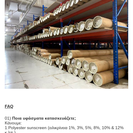
FAQ
01)
Ποια υφάσματα κατασκευάζετε;
Κάνουμε:
1.Polyester sunscreen (ειλικρίνεια 1%, 3%, 5%, 8%, 10% & 12% 
κ.λπ.)