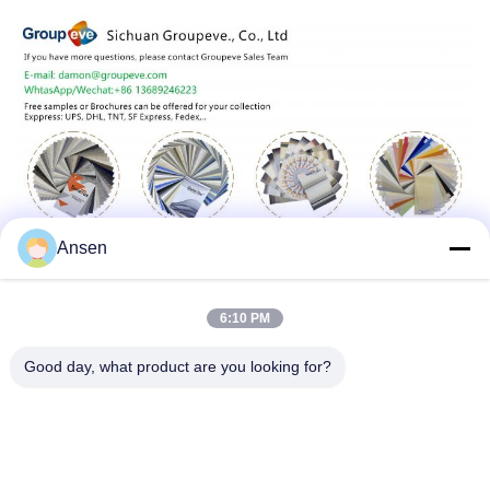
Ansen
6:10 PM
Good day, what product are you looking for?
Ετικέτες:
Ύφασμα Τυφλών Κυλίνδρων Συσκότισης Greenguard