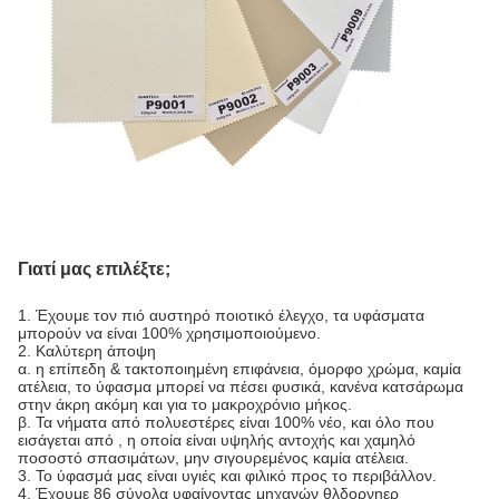
Γιατί μας επιλέξτε;
1.
Έχουμε τον πιό αυστηρό ποιοτικό έλεγχο, τα υφάσματα
μπορούν να είναι 100% χρησιμοποιούμενο.
2. Καλύτερη άποψη
α. η επίπεδη & τακτοποιημένη επιφάνεια, όμορφο χρώμα, καμία
ατέλεια, το ύφασμα μπορεί να πέσει φυσικά, κανένα κατσάρωμα
στην άκρη ακόμη και για το μακροχρόνιο μήκος.
β. Τα νήματα από πολυεστέρες είναι 100% νέο, και όλο που
εισάγεται από , η οποία είναι υψηλής αντοχής και χαμηλό
ποσοστό σπασιμάτων, μην σιγουρεμένος καμία ατέλεια.
3. Το ύφασμά μας είναι υγιές και φιλικό προς το περιβάλλον.
4. Έχουμε 86 σύνολα υφαίνοντας μηχανών θλδορνηερ