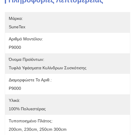
Μάρκα:
SuneTex
Αριθμό Μοντέλου:
P9000
Όνομα Προϊόντων:
Τυφλά Υφάσματα Κυλίνδρων Συσκότισης
Διαμορφώστε Το Αριθ.:
P9000
Υλικά:
100% Πολυεστέρας
Τυποποιημένο Πλάτος:
200cm, 230cm, 250cm 300cm