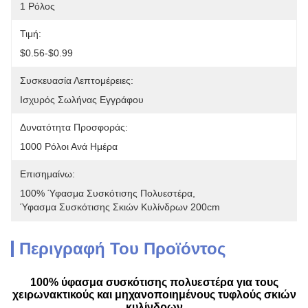
1 Ρόλος
Τιμή:
$0.56-$0.99
Συσκευασία Λεπτομέρειες:
Ισχυρός Σωλήνας Εγγράφου
Δυνατότητα Προσφοράς:
1000 Ρόλοι Ανά Ημέρα
Επισημαίνω:
100% Ύφασμα Συσκότισης Πολυεστέρα
, 
Ύφασμα Συσκότισης Σκιών Κυλίνδρων 200cm
Περιγραφή Του Προϊόντος
100% ύφασμα συσκότισης πολυεστέρα για τους
χειρωνακτικούς και μηχανοποιημένους τυφλούς σκιών
κυλίνδρων