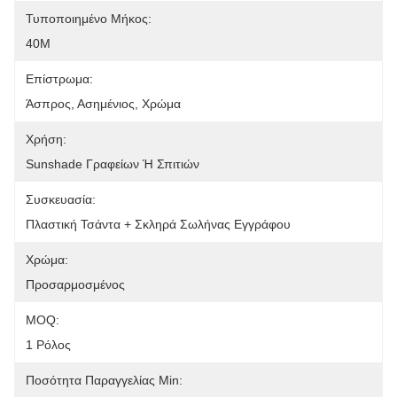
Τυποποιημένο Μήκος:
40M
Επίστρωμα:
Άσπρος, Ασημένιος, Χρώμα
Χρήση:
Sunshade Γραφείων Ή Σπιτιών
Συσκευασία:
Πλαστική Τσάντα + Σκληρά Σωλήνας Εγγράφου
Χρώμα:
Προσαρμοσμένος
MOQ:
1 Ρόλος
Ποσότητα Παραγγελίας Min: