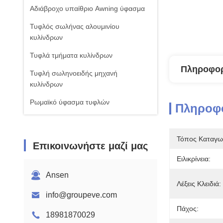
Αδιάβροχο υπαίθριο Awning ύφασμα
Τυφλός σωλήνας αλουμινίου
κυλίνδρων
Τυφλά τμήματα κυλίνδρων
Πληροφορ
Τυφλή σωληνοειδής μηχανή
κυλίνδρων
Ρωμαϊκό ύφασμα τυφλών
Πληροφο
Τόπος Καταγω
Επικοινωνήστε μαζί μας
Ειλικρίνεια:
Ansen
Λέξεις Κλειδιά:
info@groupeve.com
Πάχος:
18981870029