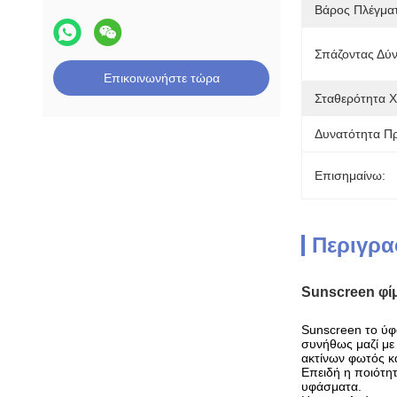
Βάρος Πλέγμα
Σπάζοντας Δύ
Επικοινωνήστε τώρα
Σταθερότητα 
Δυνατότητα Π
Επισημαίνω:
Περιγρα
Sunscreen φί
Sunscreen το ύφα
συνήθως μαζί με 
ακτίνων φωτός κ
Επειδή η ποιότητ
υφάσματα.