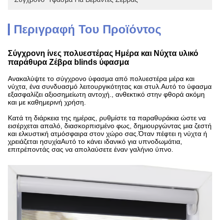
Περιγραφή Του Προϊόντος
Σύγχρονη ίνες πολυεστέρας Ημέρα και Νύχτα υλικό
παράθυρα Ζέβρα blinds ύφασμα
Ανακαλύψτε το σύγχρονο ύφασμα από πολυεστέρα μέρα και
νύχτα, ένα συνδυασμό λειτουργικότητας και στυλ.Αυτό το ύφασμα
εξασφαλίζει αξιοσημείωτη αντοχή., ανθεκτικό στην φθορά ακόμη
και με καθημερινή χρήση.
Κατά τη διάρκεια της ημέρας, ρυθμίστε τα παραθυράκια ώστε να
εισέρχεται απαλό, διασκορπισμένο φως, δημιουργώντας μια ζεστή
και ελκυστική ατμόσφαιρα στον χώρο σας.Όταν πέφτει η νύχτα ή
χρειάζεται ησυχίαΑυτό το κάνει ιδανικό για υπνοδωμάτια,
επιτρέποντάς σας να απολαύσετε έναν γαλήνιο ύπνο.