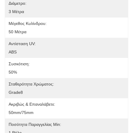
Διάμετρο:
3 Μέτρα
Μέγεθος Κυλίνδρου:
50 Μέτρα
Αντίσταση UV:
ABS
Συσκότιση:
50%
Σταθερότητα Χρώματος:
Grade8
Ακριβώς & Επαναλάβετε:
50mm/75mm
Ποσότητα Παραγγελίας Min:
1 Ρόλο