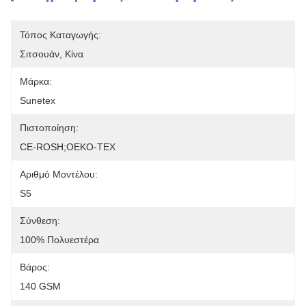
Τόπος Καταγωγής:
Σιτσουάν, Κίνα
Μάρκα:
Sunetex
Πιστοποίηση:
CE-ROSH;OEKO-TEX
Αριθμό Μοντέλου:
S5
Σύνθεση:
100% Πολυεστέρα
Βάρος:
140 GSM