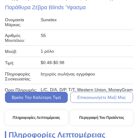
Παράθυρα Ζέβρα Blinds Ύφασμα
Ονομασία
Sunetex
Μάρκας:
Αριθμός
S5
Μοντέλου:
1 ρόλο
Μούβ:
$0.48-$0.98
Τιμή:
Πληροφορίες
Ισχυρός σωλήνας εγγράφου
Συσκευασίας:
L/C, D/A, D/P, T/T, Western Union, MoneyGram
Όροι Πληρωμής:
Βρείτε Την Καλύτερη Τιμή
Επικοινωνήστε Μαζί Μας
Πληροφορίες Λεπτομέρειας
Περιγραφή Του Προϊόντος
Πληροφορίες Λεπτομέρειας