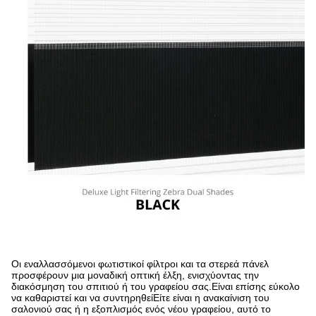
Οι εναλλασσόμενοι φωτιστικοί φίλτροι και τα στερεά πάνελ
προσφέρουν μια μοναδική οπτική έλξη, ενισχύοντας την
διακόσμηση του σπιτιού ή του γραφείου σας.Είναι επίσης εύκολο
να καθαριστεί και να συντηρηθείΕίτε είναι η ανακαίνιση του
σαλονιού σας ή η εξοπλισμός ενός νέου γραφείου, αυτό το