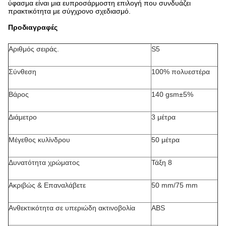
ύφασμα είναι μια ευπροσάρμοστη επιλογή που συνδυάζει
πρακτικότητα με σύγχρονο σχεδιασμό.
Προδιαγραφές
Αριθμός σειράς.
S5
Σύνθεση
100% πολυεστέρα
Βάρος
140 gsm±5%
Διάμετρο
3 μέτρα
Μέγεθος κυλίνδρου
50 μέτρα
Δυνατότητα χρώματος
Τάξη 8
Ακριβώς & Επαναλάβετε
50 mm/75 mm
Ανθεκτικότητα σε υπεριώδη ακτινοβολία
ABS