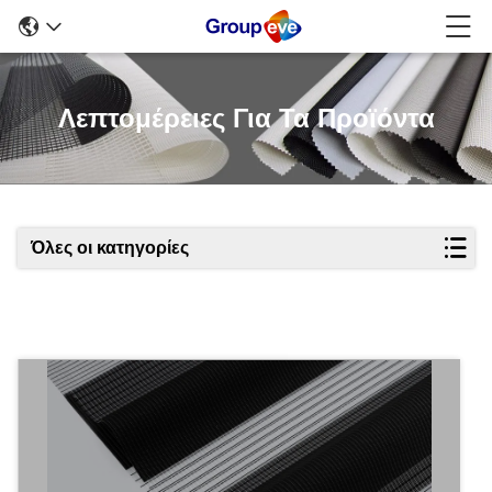
Λεπτομέρειες Για Τα Προϊόντα
Όλες οι κατηγορίες