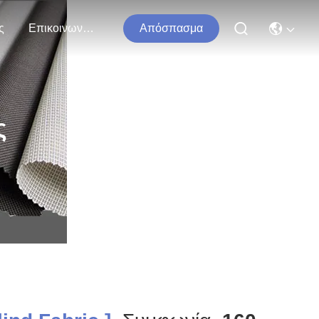
ς
Επικοινωνήστε Μαζί Μας
Απόσπασμα
ς