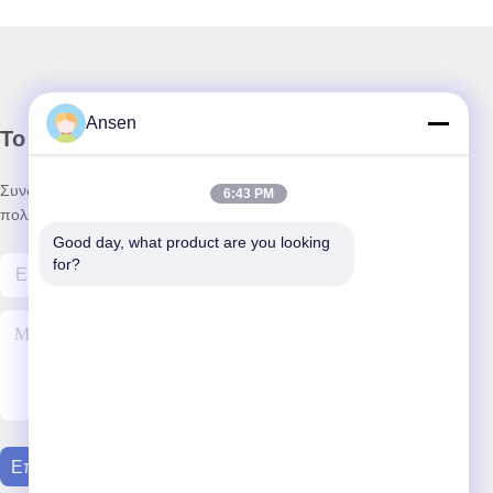
Ansen
Το Δελτίο Ενημέρωσης
Συνδρομηθείτε στο ενημερωτικό μας δελτίο για εκπτώσεις και
6:43 PM
πολλά άλλα.
Good day, what product are you looking 
for?
Επικοινωνήστε Μαζί Μας