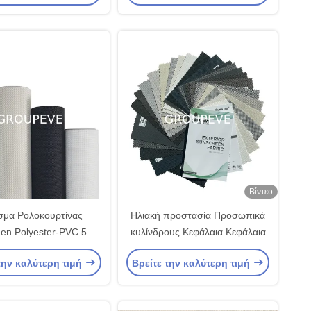
Βίντεο
μα Ρολοκουρτίνας
Ηλιακή προστασία Προσωπικά
en Polyester-PVC 5%
κυλίνδρους Κεφάλαια Κεφάλαια
ess Αδιάβροχο για
την καλύτερη τιμή
Βρείτε την καλύτερη τιμή
δοχείο και Γραφείο