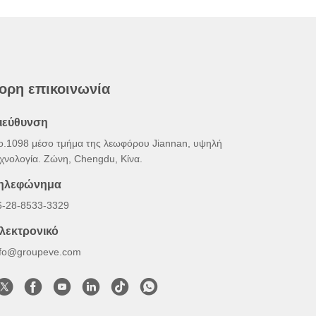
ορη επικοινωνία
ιεύθυνση
o.1098 μέσο τμήμα της λεωφόρου Jiannan, υψηλή
εχνολογία. Ζώνη, Chengdu, Κίνα.
ηλεφώνημα
6-28-8533-3329
λεκτρονικό
nfo@groupeve.com