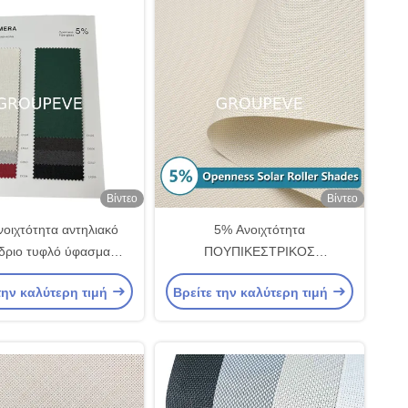
Βίντεο
Βίντεο
οιχτότητα αντηλιακό
5% Ανοιχτότητα
νδριο τυφλό ύφασμα
ΠΟΥΠΙΚΕΣΤΡΙΚΟΣ
βεση υδατοασφαλής
ΠΟΛΙΕΣΤΡΙΚΟΣ ΑΠΟΦΟΡΗΣ
την καλύτερη τιμή
Βρείτε την καλύτερη τιμή
κουρτίνα
ΑΠΟΤΗΣΗΣ ΠΟΛΙΕΣΤΡΙΚΟΣ
ΠΟΛΙΕΣΤΡΙΚΟΣ
ΠΟΛΙΕΣΤΡΙΚΟΣ
ΠΟΛΙΕΣΤΡΙΚΟΣ
ΠΟΛΙΕΣΤΡΙΚΟΣ
ΠΟΛΙΕΣΤΡΙΚΟΣ