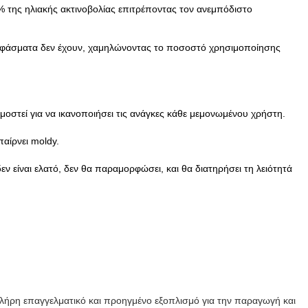
6% της ηλιακής ακτινοβολίας επιτρέποντας τον ανεμπόδιστο
 υφάσματα δεν έχουν, χαμηλώνοντας το ποσοστό χρησιμοποίησης
οστεί για να ικανοποιήσει τις ανάγκες κάθε μεμονωμένου χρήστη.
αίρνει moldy.
ν είναι ελατό, δεν θα παραμορφώσει, και θα διατηρήσει τη λειότητά
πλήρη επαγγελματικό και προηγμένο εξοπλισμό για την παραγωγή και 