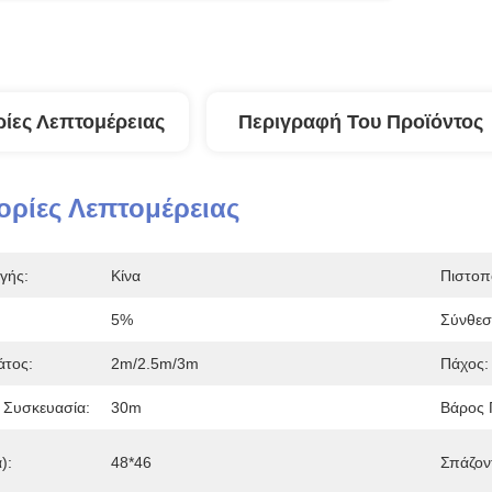
ίες Λεπτομέρειας
Περιγραφή Του Προϊόντος
ρίες Λεπτομέρειας
γής:
Κίνα
Πιστοπ
5%
Σύνθεσ
άτος:
2m/2.5m/3m
Πάχος:
 Συσκευασία:
30m
Βάρος 
):
48*46
Σπάζον