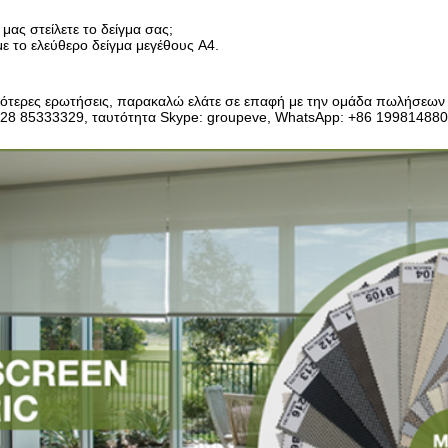
 μας στείλετε το δείγμα σας;
ε το ελεύθερο δείγμα μεγέθους A4.
σότερες ερωτήσεις, παρακαλώ ελάτε σε επαφή με την ομάδα πωλήσεω
 28 85333329, ταυτότητα Skype: groupeve, WhatsApp: +86 19981488