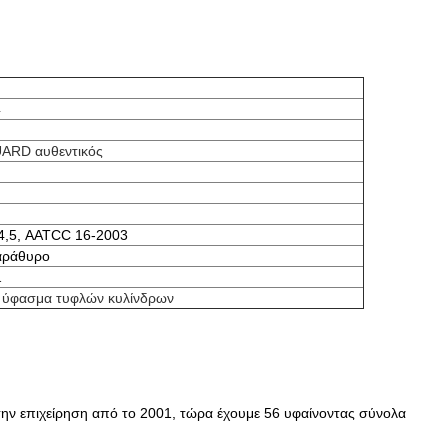
4
RD αυθεντικός
,5, AATCC 16-2003
αράθυρο
1
 ύφασμα τυφλών κυλίνδρων
την επιχείρηση από το 2001, τώρα έχουμε 56 υφαίνοντας σύνολα