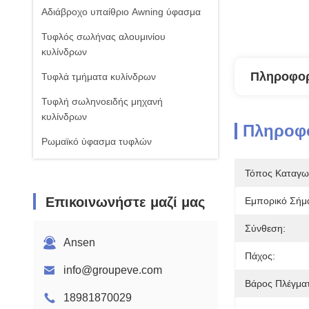
Αδιάβροχο υπαίθριο Awning ύφασμα
Τυφλός σωλήνας αλουμινίου
κυλίνδρων
Πληροφορ
Τυφλά τμήματα κυλίνδρων
Τυφλή σωληνοειδής μηχανή
κυλίνδρων
Πληροφο
Ρωμαϊκό ύφασμα τυφλών
Τόπος Καταγω
Επικοινωνήστε μαζί μας
Εμπορικό Σήμ
Σύνθεση:
Ansen
Πάχος:
info@groupeve.com
Βάρος Πλέγμα
18981870029