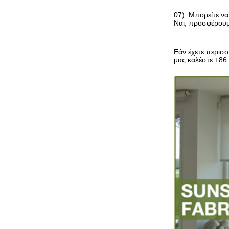
07). Μπορείτε να
Ναι, προσφέρουμ
Εάν έχετε περισ
μας καλέστε +86