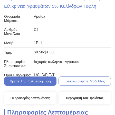
Ειλικρίνεια Υφασμάτων 5% Κυλίνδρων Τυφλή
Ονομασία
Aputex
Μάρκας:
Αριθμός
C2
Μοντέλου:
1Roll
Μούβ:
$0.58-$1.98
Τιμή:
Πληροφορίες
Ισχυρός σωλήνας εγγράφου
Συσκευασίας:
L/C, D/P, T/T
Όροι Πληρωμής:
Βρείτε Την Καλύτερη Τιμή
Επικοινωνήστε Μαζί Μας
Πληροφορίες Λεπτομέρειας
Περιγραφή Του Προϊόντος
Πληροφορίες Λεπτομέρειας