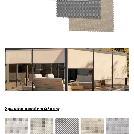
Χρώματα καυτός-πώλησης