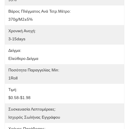
Βάρος Πλέγματος Ανά Τετρ.μέτρο:
370g/m2±5%
Χρονική Ανοχή:
3-15days
Δείγμα:
Ελεύθερο Δείγμα
Ποσότητα Παραγγελίας Min:
1Roll
Τιμή:
$0.58-$1.98
Συσκευασία Λεπτομέρειες:
Ισχυρός Σωλήνας Εγγράφου
Χρόνος Παράδοσης: