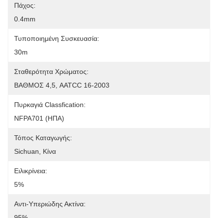
Πάχος:
0.4mm
Τυποποιημένη Συσκευασία:
30m
Σταθερότητα Χρώματος:
ΒΑΘΜΟΣ 4,5, AATCC 16-2003
Πυρκαγιά Classfication:
NFPA701 (ΗΠΑ)
Τόπος Καταγωγής:
Sichuan, Κίνα
Ειλικρίνεια:
5%
Αντι-Υπεριώδης Ακτίνα:
95%