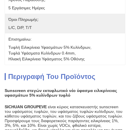
5 Εργάσιμες Ημέρες
Όροι Πληρωμής:
L/C, D/P, T/T
Επισημαίνω:
Τυφλή Ειλικρίνεια Υφασμάτων 5% Κυλίνδρων
, 
Τυφλά Υφάσματα Κυλίνδρων 0.4mm
, 
Ηλιακή Ειλικρίνεια Υφάσματος 5% Οθόνης
Περιγραφή Του Προϊόντος
Sunscreen στεγών εκτυφλωτικό νέο ύφασμα ειλικρίνειας
υφασμάτων 5% κυλίνδρων τυφλό
SICHUAN GROUPEVE
είναι κύριος κατασκευαστής sunscreen
του υφάσματος τυφλών, του υφάσματος τυφλών κυλίνδρων, του
κάθετου υφάσματος τυφλών, και του ζέβους υφάσματος τυφλών.
Προσφέρουμε τους διαφορετικούς παράγοντες ειλικρίνειας 1%,
3%, 5%, και 10%. Είναι χωρίς VOCs, φθαλικό εστέρα,