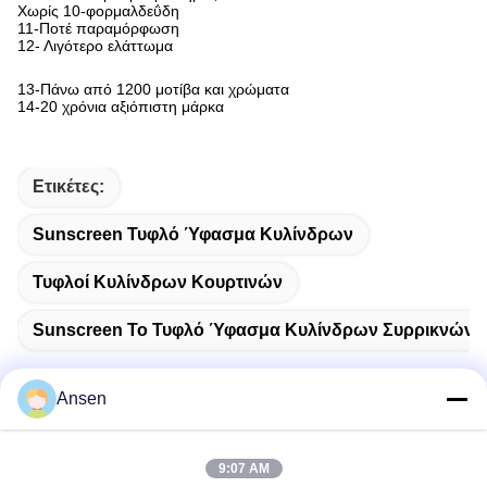
Χωρίς 10-φορμαλδεΰδη
11-Ποτέ παραμόρφωση
12- Λιγότερο ελάττωμα
13-
Πάνω από 1200 μοτίβα και χρώματα
14-
20 χρόνια αξιόπιστη μάρκα
Ετικέτες:
Sunscreen Τυφλό Ύφασμα Κυλίνδρων
Τυφλοί Κυλίνδρων Κουρτινών
Sunscreen Το Τυφλό Ύφασμα Κυλίνδρων Συρρικνώνετα
Ansen
Γρήγορη επικοινωνία
9:07 AM