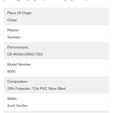
Place Of Origin:
China
Μάρκα:
Sunetex
Πιστοποίηση:
CE-ROSH;OEKO-TEX
Model Number:
8000
Composition:
29% Polyester, 71% PVC Store Blind
Width:
2m/2.5m/3m