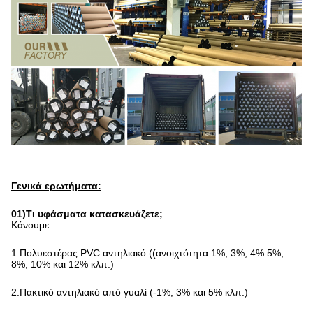
Γενικά ερωτήματα:
01)Τι υφάσματα κατασκευάζετε;
Κάνουμε:
1.Πολυεστέρας PVC αντηλιακό ((ανοιχτότητα 1%, 3%, 4% 5%, 
8%, 10% και 12% κλπ.)
2.Πακτικό αντηλιακό από γυαλί (-1%, 3% και 5% κλπ.)