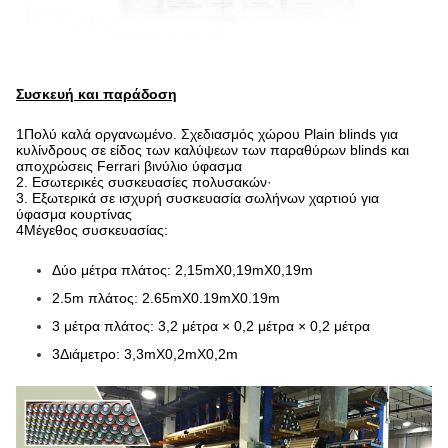
Συσκευή και παράδοση
1Πολύ καλά οργανωμένο.
Σχεδιασμός χώρου Plain blinds για
κυλίνδρους σε είδος των καλύψεων των παραθύρων blinds και
αποχρώσεις Ferrari βινύλιο ύφασμα
2. Εσωτερικές συσκευασίες πολυσακών·
3. Εξωτερικά σε ισχυρή συσκευασία σωλήνων χαρτιού για
ύφασμα κουρτίνας
4Μέγεθος συσκευασίας:
Δύο μέτρα πλάτος: 2,15mX0,19mX0,19m
2.5m πλάτος: 2.65mX0.19mX0.19m
3 μέτρα πλάτος: 3,2 μέτρα × 0,2 μέτρα × 0,2 μέτρα
3Διάμετρο: 3,3mX0,2mX0,2m